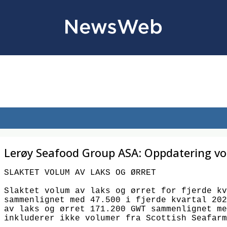
Lerøy Seafood Group ASA: Oppdatering vol
SLAKTET VOLUM AV LAKS OG ØRRET

Slaktet volum av laks og ørret for fjerde kv
sammenlignet med 47.500 i fjerde kvartal 202
av laks og ørret 171.200 GWT sammenlignet me
inkluderer ikke volumer fra Scottish Seafarm