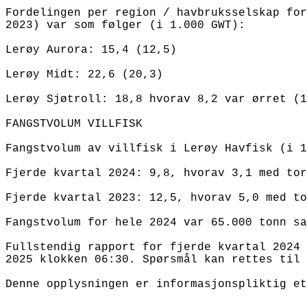
Fordelingen per region / havbruksselskap for
2023) var som følger (i 1.000 GWT):

Lerøy Aurora: 15,4 (12,5)

Lerøy Midt: 22,6 (20,3)

Lerøy Sjøtroll: 18,8 hvorav 8,2 var ørret (1
FANGSTVOLUM VILLFISK

Fangstvolum av villfisk i Lerøy Havfisk (i 1
Fjerde kvartal 2024: 9,8, hvorav 3,1 med tor
Fjerde kvartal 2023: 12,5, hvorav 5,0 med to
Fangstvolum for hele 2024 var 65.000 tonn sa
Fullstendig rapport for fjerde kvartal 2024 
2025 klokken 06:30. Spørsmål kan rettes til 
Denne opplysningen er informasjonspliktig et