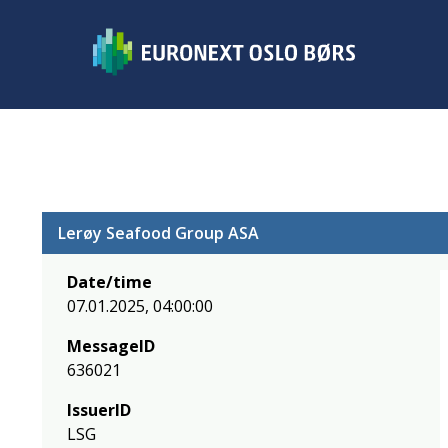
Lerøy Seafood Group ASA
Date/time
07.01.2025, 04:00:00
MessageID
636021
IssuerID
LSG