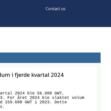
Contact us
um i fjerde kvartal 2024
artal 2024 ble 56.800 GWT,

3. For året 2024 ble slaktet volum

d 159.600 GWT i 2023. Dette

s.
