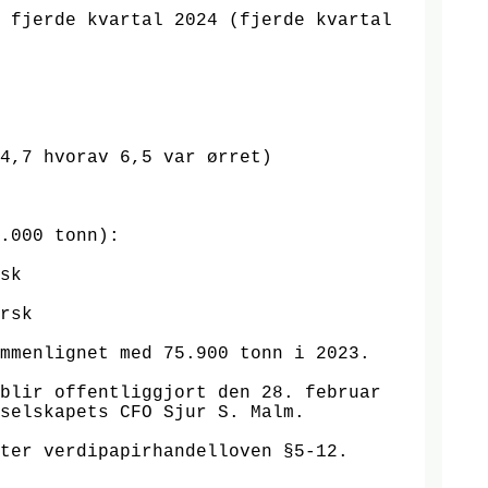
 fjerde kvartal 2024 (fjerde kvartal

4,7 hvorav 6,5 var ørret)

.000 tonn):

sk

rsk

mmenlignet med 75.900 tonn i 2023.

blir offentliggjort den 28. februar

selskapets CFO Sjur S. Malm.

ter verdipapirhandelloven §5-12.
