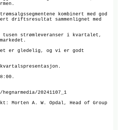
rmen. 

trømsalgssegmentene kombinert med god 
ert driftsresultat sammenlignet med 
 tusen strømleveranser i kvartalet, 
markedet. 

et er gledelig, og vi er godt 
kvartalspresentasjon. 

8:00.

/hegnarmedia/20241107_1

kt: Morten A. W. Opdal, Head of Group 