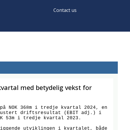
Contact us
kvartal med betydelig vekst for
på NOK 368m i tredje kvartal 2024, en 
ustert driftsresultat (EBIT adj.) i 
K 53m i tredje kvartal 2023.

iggende utviklingen i kvartalet, både 