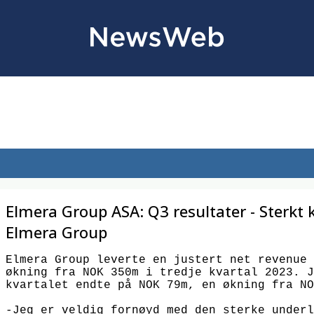
Elmera Group ASA: Q3 resultater - Sterkt 
Elmera Group
Elmera Group leverte en justert net revenue 
økning fra NOK 350m i tredje kvartal 2023. J
kvartalet endte på NOK 79m, en økning fra NO
-Jeg er veldig fornøyd med den sterke underl