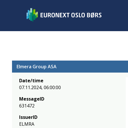
Elmera Group ASA
Date/time
07.11.2024, 06:00:00
MessageID
631472
IssuerID
ELMRA