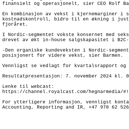
finansielt og operasjonelt, sier CEO Rolf Ba
En kombinasjon av vekst i kjernemarginer i s
kostnadskontroll, bidro til en økning i just
fjoråret. 

I Nordic-segmentet vokste konsernet med seks
drevet av økt in-house salgskapasitet i B2C-
-Den organiske kundeveksten i Nordic-segment
posisjonert for videre vekst, sier Barmen. 

Vennligst se vedlagt for kvartalsrapport og 
Resultatpresentasjon: 7. november 2024 kl. 0
Lenke til webcast: 

https://channel.royalcast.com/hegnarmedia/#!
For ytterligere informasjon, vennligst konta