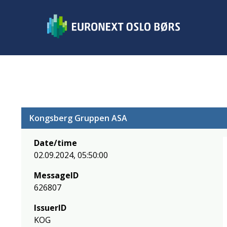
Kongsberg Gruppen ASA
Date/time
02.09.2024, 05:50:00
MessageID
626807
IssuerID
KOG