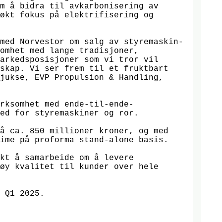
m å bidra til avkarbonisering av 
økt fokus på elektrifisering og 
med Norvestor om salg av styremaskin- 
omhet med lange tradisjoner, 
arkedsposisjoner som vi tror vil 
skap. Vi ser frem til et fruktbart 
jukse, EVP Propulsion & Handling, 
rksomhet med ende-til-ende-
ed for styremaskiner og ror. 

å ca. 850 millioner kroner, og med 
ime på proforma stand-alone basis. 

kt å samarbeide om å levere 
øy kvalitet til kunder over hele 
 Q1 2025. 
