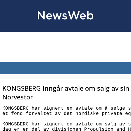
KONGSBERG inngår avtale om salg av sin s
Norvestor
KONGSBERG har signert en avtale om å selge s
et fond forvaltet av det nordiske private eq
KONGSBERG har signert en avtale om salg av s
dag er en del av divisjonen Propulsion and H