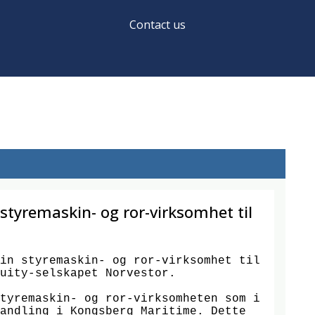
Contact us
tyremaskin- og ror-virksomhet til
in styremaskin- og ror-virksomhet til 
uity-selskapet Norvestor.

tyremaskin- og ror-virksomheten som i 
andling i Kongsberg Maritime. Dette 