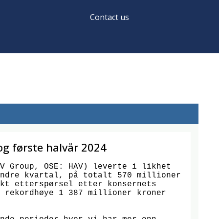
Contact us
og første halvår 2024
V Group, OSE: HAV) leverte i likhet 
ndre kvartal, på totalt 570 millioner 
kt etterspørsel etter konsernets 
 rekordhøye 1 387 millioner kroner 