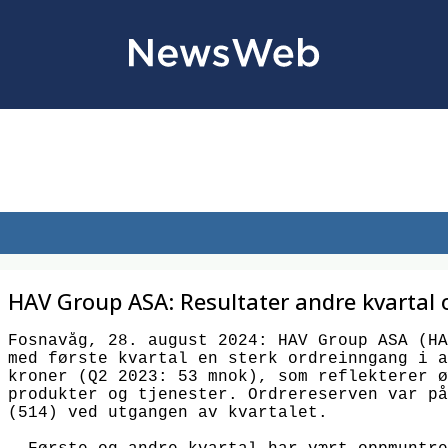
HAV Group ASA: Resultater andre kvartal 
Fosnavåg, 28. august 2024: HAV Group ASA (HA
med første kvartal en sterk ordreinngang i a
kroner (Q2 2023: 53 mnok), som reflekterer ø
produkter og tjenester. Ordrereserven var på
(514) ved utgangen av kvartalet. 
