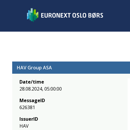
HAV Group ASA
Date/time
28.08.2024, 05:00:00
MessageID
626381
IssuerID
HAV