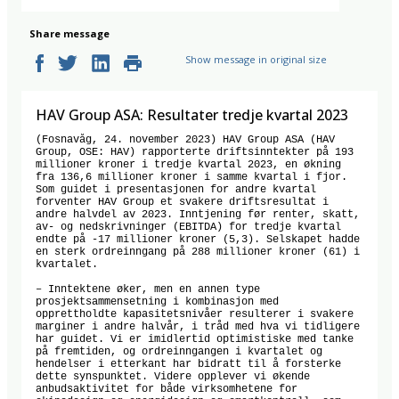
Share message
Show message in original size
HAV Group ASA: Resultater tredje kvartal 2023
(Fosnavåg, 24. november 2023) HAV Group ASA (HAV 
Group, OSE: HAV) rapporterte driftsinntekter på 193 
millioner kroner i tredje kvartal 2023, en økning 
fra 136,6 millioner kroner i samme kvartal i fjor. 
Som guidet i presentasjonen for andre kvartal 
forventer HAV Group et svakere driftsresultat i 
andre halvdel av 2023. Inntjening før renter, skatt, 
av- og nedskrivninger (EBITDA) for tredje kvartal 
endte på -17 millioner kroner (5,3). Selskapet hadde 
en sterk ordreinngang på 288 millioner kroner (61) i 
kvartalet.  

– Inntektene øker, men en annen type 
prosjektsammensetning i kombinasjon med 
opprettholdte kapasitetsnivåer resulterer i svakere 
marginer i andre halvår, i tråd med hva vi tidligere 
har guidet. Vi er imidlertid optimistiske med tanke 
på fremtiden, og ordreinngangen i kvartalet og 
hendelser i etterkant har bidratt til å forsterke 
dette synspunktet. Videre opplever vi økende 
anbudsaktivitet for både virksomhetene for 